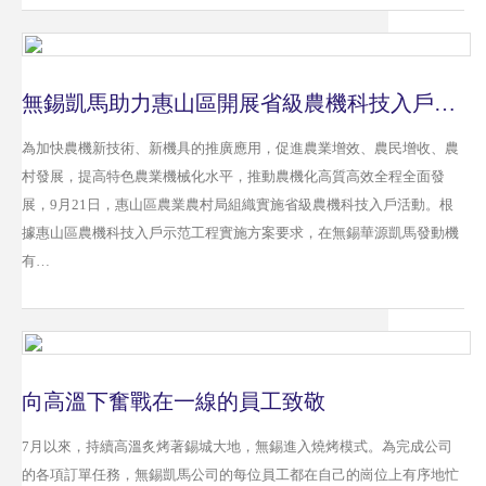
無錫凱馬助力惠山區開展省級農機科技入戶示范活動
為加快農機新技術、新機具的推廣應用，促進農業增效、農民增收、農
村發展，提高特色農業機械化水平，推動農機化高質高效全程全面發
展，9月21日，惠山區農業農村局組織實施省級農機科技入戶活動。根
據惠山區農機科技入戶示范工程實施方案要求，在無錫華源凱馬發動機
有…
向高溫下奮戰在一線的員工致敬
7月以來，持續高溫炙烤著錫城大地，無錫進入燒烤模式。為完成公司
的各項訂單任務，無錫凱馬公司的每位員工都在自己的崗位上有序地忙