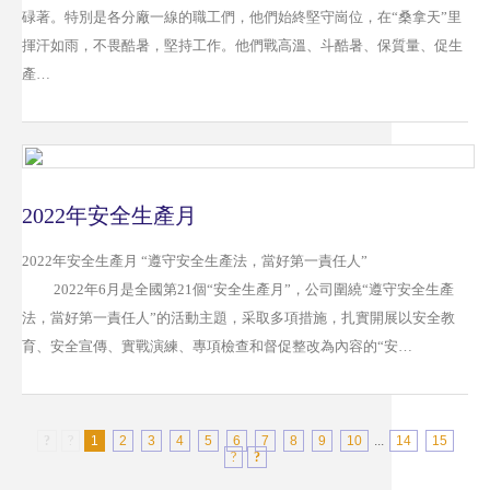
碌著。特別是各分廠一線的職工們，他們始終堅守崗位，在“桑拿天”里
揮汗如雨，不畏酷暑，堅持工作。他們戰高溫、斗酷暑、保質量、促生
產…
2022年安全生產月
2022年安全生產月 “遵守安全生產法，當好第一責任人”
2022年6月是全國第21個“安全生產月”，公司圍繞“遵守安全生產
法，當好第一責任人”的活動主題，采取多項措施，扎實開展以安全教
育、安全宣傳、實戰演練、專項檢查和督促整改為內容的“安…
?
?
1
2
3
4
5
6
7
8
9
10
...
14
15
?
?